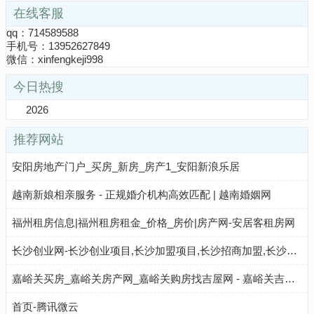
在线客服
qq：714589588
手机号：13952627849
微信：xinfengkeji998
今日热搜
2026
推荐网站
安阳房地产门户_买房_新房_房产1_安阳新浪乐居
越南新娘相亲服务 - 正规婚介机构高效匹配 | 越南婚姻网
福州租房信息|福州租房租金_价格_房价|房产网-安居客租房网
长沙创业网-长沙创业项目,长沙加盟项目,长沙招商加盟,长沙加盟连锁,长沙创业加盟网
嘉峪关买房_嘉峪关房产网_嘉峪关购房找吉屋网 - 嘉峪关吉屋网
首页-腾讯微云