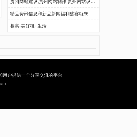
贵州网站建设,贵州网站制作,贵州网站设计,贵州企业建站,贵州SEO优化-贵州网站设计公司
精品资讯信息和新品新闻福利盛宴就来爱美研新闻网
相寓-美好租+生活
和用户提供一个分享交流的平台
map