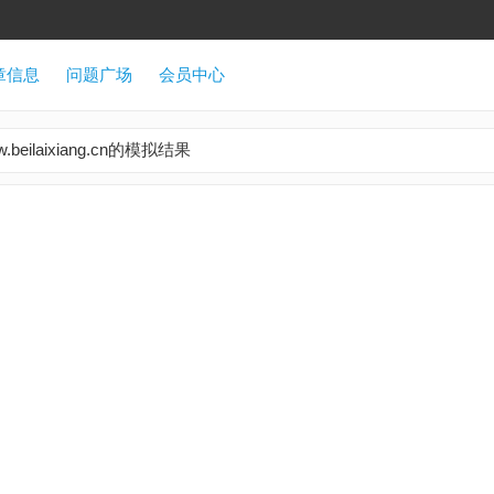
章信息
问题广场
会员中心
.beilaixiang.cn的模拟结果