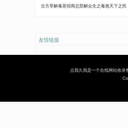
古方草解毒茶招商总部解众生之毒惠天下之民
友情链接
点我久我是一个在线网站收录
Co