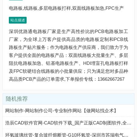
电路板,线路板,多层电路板打样,双面线路板加急,FPC生产
站点描述
深圳优路通电路板厂家是生产高性价比的PCB电路板加工
厂家，为全球上万客户提供高品质的电路板定制和PCB线
路板生产贴片服务；作为电路板生产供应商，我们致力于为
客户提供全面的电路板产品：双面线路板大批量生产、多层
阻抗电路板加急、铝基电路板生产、HDI埋盲孔电路板打样
及FPC软硬结合线路板的小批量供应；只为满足您对多品种
高品质PCB产品的订单需求,下单报价专线：13662667267
随机推荐
网站制作-网站制作公司-专业制作网站【做网站找企术】
浩辰CAD软件官网-CAD软件下载_国产正版CAD制图软件,全球用户超1亿
环氧玻璃丝管-复合玻纤熔断管-G10环氧管-深圳市苏瑞电气有限公司