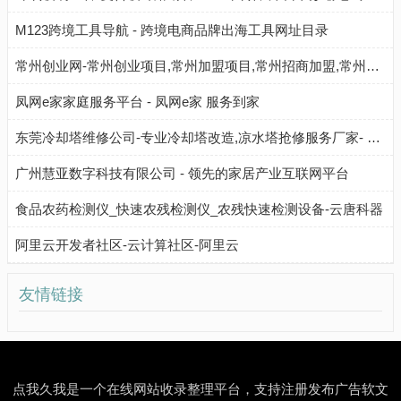
M123跨境工具导航 - 跨境电商品牌出海工具网址目录
常州创业网-常州创业项目,常州加盟项目,常州招商加盟,常州加盟连锁,常州创业加盟网
凤网e家家庭服务平台 - 凤网e家 服务到家
东莞冷却塔维修公司-专业冷却塔改造,凉水塔抢修服务厂家- 广东康明节能空调有限公司
广州慧亚数字科技有限公司 - 领先的家居产业互联网平台
食品农药检测仪_快速农残检测仪_农残快速检测设备-云唐科器
阿里云开发者社区-云计算社区-阿里云
友情链接
点我久我是一个在线网站收录整理平台，支持注册发布广告软文