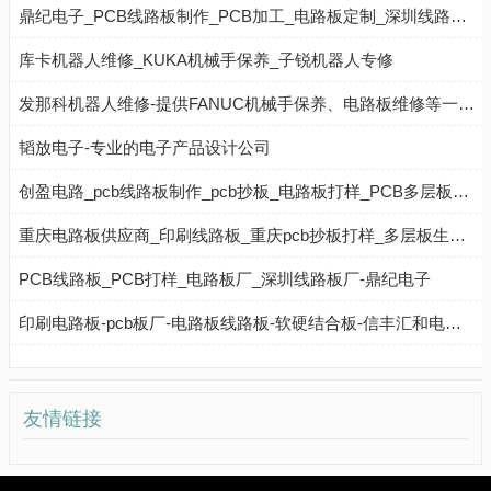
鼎纪电子_PCB线路板制作_PCB加工_电路板定制_深圳线路板厂商
库卡机器人维修_KUKA机械手保养_子锐机器人专修
发那科机器人维修-提供FANUC机械手保养、电路板维修等一站式解决方案
韬放电子-专业的电子产品设计公司
创盈电路_pcb线路板制作_pcb抄板_电路板打样_PCB多层板生产厂家
重庆电路板供应商_印刷线路板_重庆pcb抄板打样_多层板生产厂家_创盈电路
PCB线路板_PCB打样_电路板厂_深圳线路板厂-鼎纪电子
印刷电路板-pcb板厂-电路板线路板-软硬结合板-信丰汇和电路有限公司
友情链接