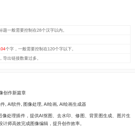
标题一般需要控制在28个汉字以内。
104
个字，一般需要控制在120个字以下。
，导出链接数量过多。
智能图像创作新篇章
op插件, AI软件, 图像处理, AI绘画, AI绘画生成器
设计的AI图像处理插件，提供AI抠图、去水印、修图、背景图生成、图片生
设计师高效完成图像编辑，提升创作效率。