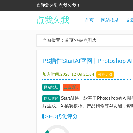
欢迎您来到点我久我！
点我久我
首页
网站收录
文
当前位置：
首页
>>
站点列表
PS插件StartAI官网 | Photos
加入时间:2025-12-09 21:54
模拟抓取
网站地址
点击访问
StartAI是一款基于Photoshop
网站描述
片生成、AI换装模特、产品精修等AI功能，
SEO优化评分