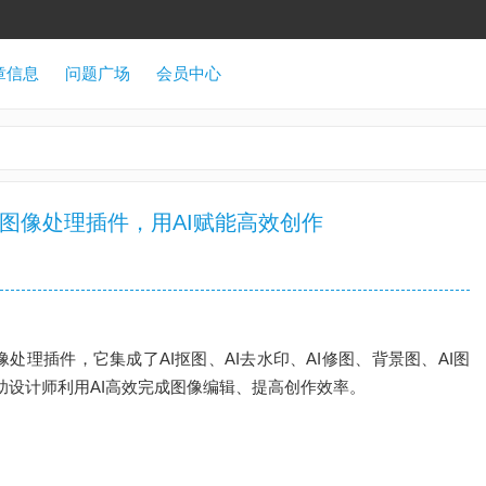
章信息
问题广场
会员中心
hop AI图像处理插件，用AI赋能高效创作
的AI图像处理插件，它集成了AI抠图、AI去水印、AI修图、背景图、AI图
帮助设计师利用AI高效完成图像编辑、提高创作效率。