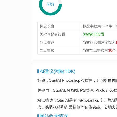
60分
标题长度
标题字数为44个字，
关键词是否设置
关键词已设置
站点描述
当前站点描述字数为
导出链接
当前导出链接有
30
个
AI建议(网站TDK)
标题：StartAI Photoshop AI插件，开启
关键词：StartAI, AI画图, PS插件, Photosh
站点描述：StartAI是专为Photoshop
成、换装模特和产品精修等智能功能。它助力
网站收录情况