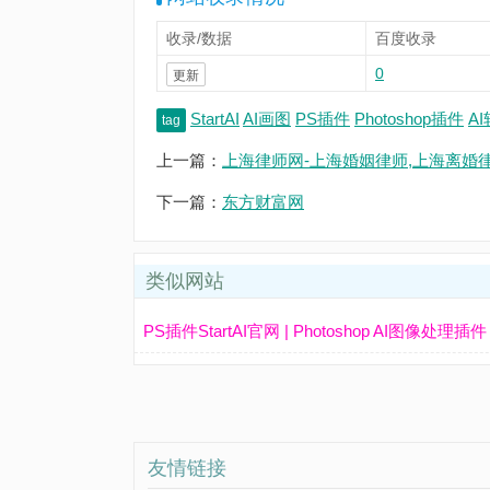
收录/数据
百度收录
0
更新
StartAI
AI画图
PS插件
Photoshop插件
A
tag
上一篇：
上海律师网-上海婚姻律师,上海离婚
下一篇：
东方财富网
类似网站
PS插件StartAI官网 | Photoshop AI图像处
友情链接