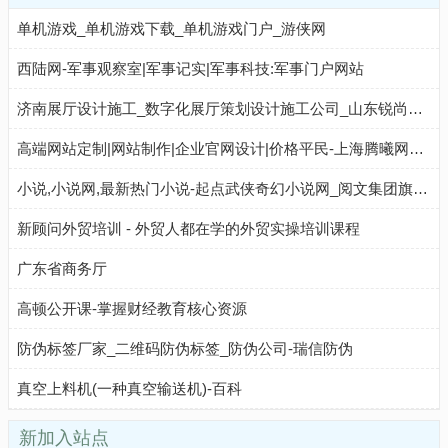
单机游戏_单机游戏下载_单机游戏门户_游侠网
西陆网-军事观察室|军事记实|军事科技:军事门户网站
济南展厅设计施工_数字化展厅策划设计施工公司_山东锐尚文化传播有限公司
高端网站定制|网站制作|企业官网设计|价格平民-上海腾曦网络服务公司网站首页「口碑」
小说,小说网,最新热门小说-起点武侠奇幻小说网_阅文集团旗下网站
新顾问外贸培训 - 外贸人都在学的外贸实操培训课程
广东省商务厅
高顿公开课-掌握财经教育核心资源
防伪标签厂家_二维码防伪标签_防伪公司-瑞信防伪
真空上料机(一种真空输送机)-百科
新加入站点