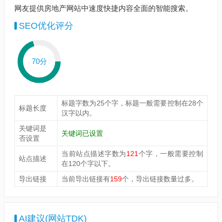
网友提供房地产网站中速度快捷内容全面的智能搜索。
SEO优化评分
70分
标题字数为25个字，标题一般需要控制在28个
标题长度
汉字以内。
关键词是
关键词已设置
否设置
当前站点描述字数为
121
个字，一般需要控制
站点描述
在120个字以下。
导出链接
当前导出链接有
159
个，导出链接数量过多。
AI建议(网站TDK)