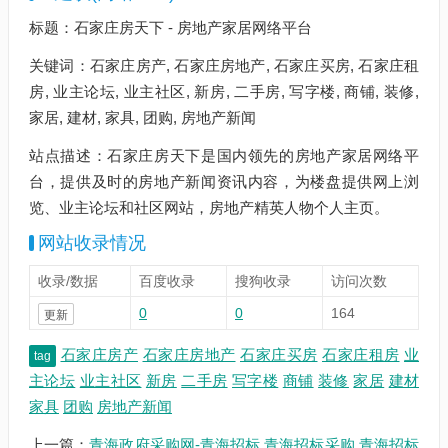
标题：石家庄房天下 - 房地产家居网络平台
关键词：石家庄房产, 石家庄房地产, 石家庄买房, 石家庄租
房, 业主论坛, 业主社区, 新房, 二手房, 写字楼, 商铺, 装修,
家居, 建材, 家具, 团购, 房地产新闻
站点描述：石家庄房天下是国内领先的房地产家居网络平
台，提供及时的房地产新闻资讯内容，为楼盘提供网上浏
览、业主论坛和社区网站，房地产精英人物个人主页。
网站收录情况
收录/数据
百度收录
搜狗收录
访问次数
0
0
164
更新
石家庄房产
石家庄房地产
石家庄买房
石家庄租房
业
tag
主论坛
业主社区
新房
二手房
写字楼
商铺
装修
家居
建材
家具
团购
房地产新闻
上一篇：
青海政府采购网-青海招标,青海招标采购,青海招标