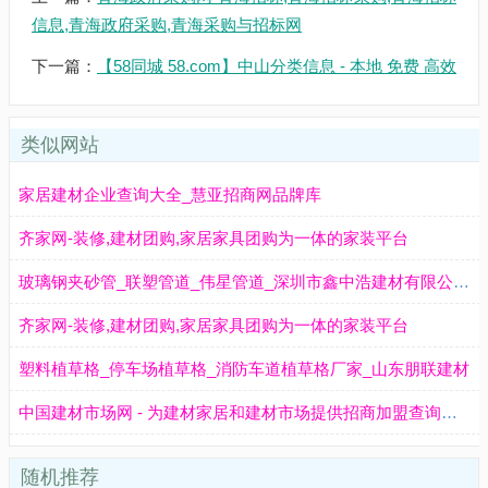
信息,青海政府采购,青海采购与招标网
下一篇：
【58同城 58.com】中山分类信息 - 本地 免费 高效
类似网站
家居建材企业查询大全_慧亚招商网品牌库
齐家网-装修,建材团购,家居家具团购为一体的家装平台
玻璃钢夹砂管_联塑管道_伟星管道_深圳市鑫中浩建材有限公司 - 八方资源网
齐家网-装修,建材团购,家居家具团购为一体的家装平台
塑料植草格_停车场植草格_消防车道植草格厂家_山东朋联建材
中国建材市场网 - 为建材家居和建材市场提供招商加盟查询服务
随机推荐