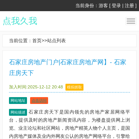
当前身份：游客 [
登录
|
注册
]
点我久我
当前位置：
首页
>>
站点列表
石家庄房地产门户|石家庄房地产网】- 石家
庄房天下
加入时间:2025-12-12 20:48
模拟抓取
网站地址
点击访问
石家庄房天下是国内领先的房地产家居网络平
网站描述
台，提供及时的房地产新闻资讯内容，为楼盘提供网上浏
览、业主论坛和社区网站，房地产精英人物个人主页，是国
内房地产媒体及业内外网友公认的房地产网络平台，引擎给