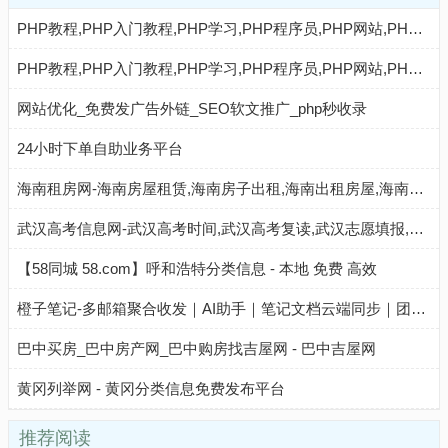
PHP教程,PHP入门教程,PHP学习,PHP程序员,PHP网站,PHP视频教程,Mysql教程,CMS教程,AI秒收录 - AI秒收录
PHP教程,PHP入门教程,PHP学习,PHP程序员,PHP网站,PHP视频教程,Mysql教程,CMS教程,AI收录网 - AI收录网
网站优化_免费发广告外链_SEO软文推广_php秒收录
24小时下单自助业务平台
海南租房网-海南房屋租赁,海南房子出租,海南出租房屋,海南房地产中介,海南个人租房信息
武汉高考信息网-武汉高考时间,武汉高考复读,武汉志愿填报,武汉高考分数线,武汉高考成绩查询
【58同城 58.com】呼和浩特分类信息 - 本地 免费 高效
橙子笔记-多邮箱聚合收发｜AI助手｜笔记文档云端同步｜团队与个人高效协作工具
巴中买房_巴中房产网_巴中购房找吉屋网 - 巴中吉屋网
黄冈列举网 - 黄冈分类信息免费发布平台
推荐阅读