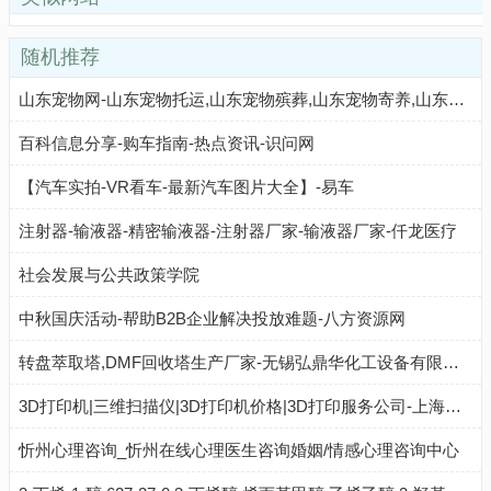
随机推荐
山东宠物网-山东宠物托运,山东宠物殡葬,山东宠物寄养,山东宠物市场,山东最好的宠物医院
百科信息分享-购车指南-热点资讯-识问网
【汽车实拍-VR看车-最新汽车图片大全】-易车
注射器-输液器-精密输液器-注射器厂家-输液器厂家-仟龙医疗
社会发展与公共政策学院
中秋国庆活动-帮助B2B企业解决投放难题-八方资源网
转盘萃取塔,DMF回收塔生产厂家-无锡弘鼎华化工设备有限公司
3D打印机|三维扫描仪|3D打印机价格|3D打印服务公司-上海数造【官网】-上海数造[官网]
忻州心理咨询_忻州在线心理医生咨询婚姻/情感心理咨询中心