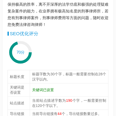
保持极高的胜率，离不开深厚的法学功底和极强的处理疑难
复杂案件的能力，在业界拥有极高知名度的刑事律师所，若
您有刑事律师案件，刑事律师费用等方面的问题，随时欢迎
您免费法律咨询律师！
SEO优化评分
70分
标题字数为30个字，标题一般需要控制在28个
标题长度
汉字以内。
关键词是
关键词已设置
否设置
当前站点描述字数为
190
个字，一般需要控制
站点描述
在120个字以下。
导出链接
当前导出链接有
44
个，导出链接数量过多。