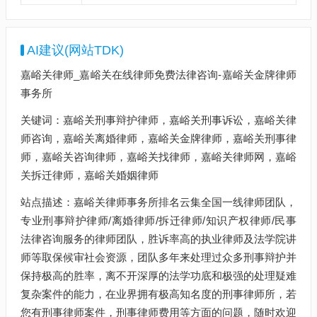
AI建议(网站TDK)
嘉峪关律师_嘉峪关在线律师免费法律咨询-嘉峪关金牌律师
事务所
关键词：嘉峪关刑事辩护律师，嘉峪关刑事诉讼，嘉峪关律
师咨询，嘉峪关离婚律师，嘉峪关金牌律师，嘉峪关刑事律
师，嘉峪关咨询律师，嘉峪关找律师，嘉峪关律师网，嘉峪
关拆迁律师，嘉峪关婚姻律师
站点描述：嘉峪关律师事务所排名云集全国一线律师团队，
专业刑事辩护律师/离婚律师/拆迁律师/知识产权律师/民事
法律咨询服务的律师团队，胜诉率高的执业律师及法学院讲
师等取保候审社会资源，团队多年来处理过众多刑事辩护并
保持极高的胜率，离不开深厚的法学功底和极强的处理疑难
复杂案件的能力，在业界拥有极高知名度的刑事律师所，若
您有刑事律师案件，刑事律师费用等方面的问题，随时欢迎