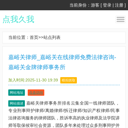
当前身份：游客 [
登录
|
注册
]
点我久我
当前位置：
首页
>>
站点列表
嘉峪关律师_嘉峪关在线律师免费法律咨询-
嘉峪关金牌律师事务所
加入时间:2025-11-30 19:39
模拟抓取
网站地址
点击访问
嘉峪关律师事务所排名云集全国一线律师团队，
网站描述
专业刑事辩护律师/离婚律师/拆迁律师/知识产权律师/民事
法律咨询服务的律师团队，胜诉率高的执业律师及法学院讲
师等取保候审社会资源，团队多年来处理过众多刑事辩护并