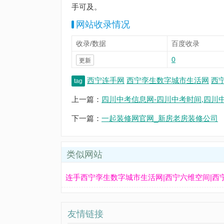
手可及。
网站收录情况
收录/数据
百度收录
0
更新
西宁连手网
西宁孪生数字城市生活网
西
tag
上一篇：
四川中考信息网-四川中考时间,四川
下一篇：
一起装修网官网_新房老房装修公司
类似网站
连手西宁孪生数字城市生活网|西宁六维空间|西宁
友情链接