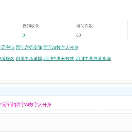
搜狗收录
访问次数
0
83
宁元宇宙
西宁六维空间
西宁AI数字人分身
中考报名,四川中考试题,四川中考分数线,四川中考成绩查询
元宇宙|西宁AI数字人分身