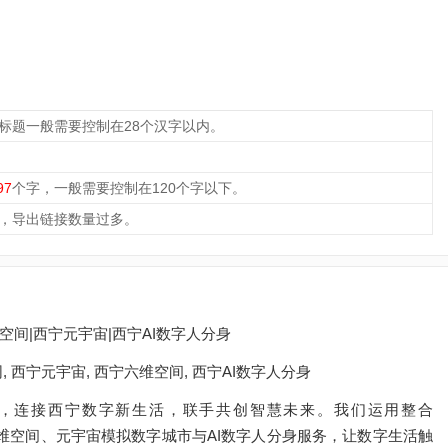
，标题一般需要控制在28个汉字以内。
97
个字，一般需要控制在120个字以下。
，导出链接数量过多。
间|西宁元宇宙|西宁AI数字人分身
 西宁元宇宙, 西宁六维空间, 西宁AI数字人分身
，连接西宁数字新生活，联手共创智慧未来。我们运用整合
的六维空间、元宇宙模拟数字城市与AI数字人分身服务，让数字生活触