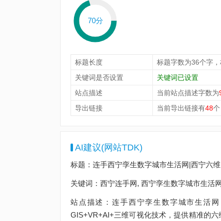
70分
标题长度
标题字数为36个字
关键词是否设置
关键词已设置
站点描述
当前站点描述字数为
导出链接
当前导出链接有
48
个
AI建议(网站TDK)
标题：连手西宁孪生数字城市生活网|西宁六维空
关键词：西宁连手网, 西宁孪生数字城市生活网,
站点描述：连手西宁孪生数字城市生活网
GIS+VR+AI+三维可视化技术，提供精准