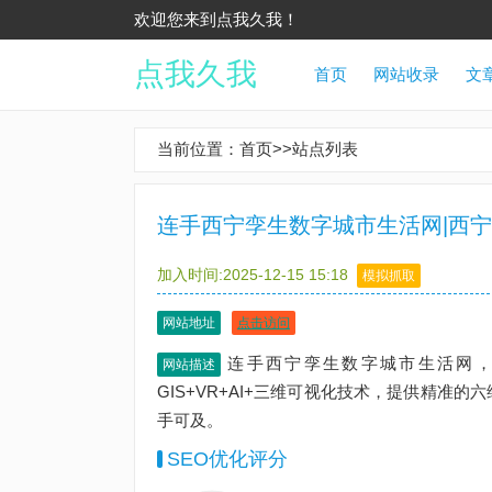
欢迎您来到点我久我！
点我久我
首页
网站收录
文
当前位置：
首页
>>
站点列表
连手西宁孪生数字城市生活网|西宁
加入时间:2025-12-15 15:18
模拟抓取
网站地址
点击访问
连手西宁孪生数字城市生活网，
网站描述
GIS+VR+AI+三维可视化技术，提供精准
手可及。
SEO优化评分