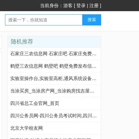
当前身份：游客 [
登录
|
注册
]
搜索
随机推荐
石家庄三农信息网 石家庄吧 石家庄免费发布信息网- 本地 免费 高效
鹤壁三农信息网 鹤壁吧 鹤壁免费发布信息网- 本地 免费 高效
实验室操作台,实验室高柜,通风系统设备_云南金普森实验设备有限公司 - 八方资源网
当涂买房_当涂房产网_当涂购房找吉屋网 - 当涂吉屋网
四川省总工会官网_首页
四川公务员网-四川公务员考试时间,四川公务员考试报名,四川公务员考试科目,四川公务员考试真题,四川公务员考试职位表,四川公务员考试成绩查询
北京大学校友网